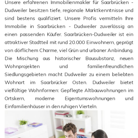
Unsere erfahrenen Immobilienmakler für Saarbrücken -
Dudweiler besitzen tiefe, regionale Marktkenntnisse und
sind bestens qualifiziert.
Unsere Profis vermitteln Ihre
Immobilie in Saarbrücken - Dudweiler zuverlässig an
einen passenden Käufer. Saarbrücken-Dudweiler ist ein
attraktiver Stadtteil mit rund 20.000 Einwohnern, geprägt
von dörflichem Charme, viel Grün und urbaner Anbindung.
Die Mischung aus historischer Bausubstanz, neuen
Wohnprojekten und familienfreundlichen
Siedlungsgebieten macht Dudweiler zu einem beliebten
Wohnort im Saarbrücker Osten. Dudweiler bietet
vielfältige Wohnformen: Gepflegte Altbauwohnungen im
Ortskern, moderne Eigentumswohnungen und
Einfamilienhäuser in den ruhigen Vierteln.