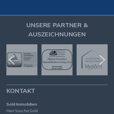
UNSERE PARTNER &
AUSZEICHNUNGEN
KONTAKT
Sold Immobilien
Herr Sascha Sold