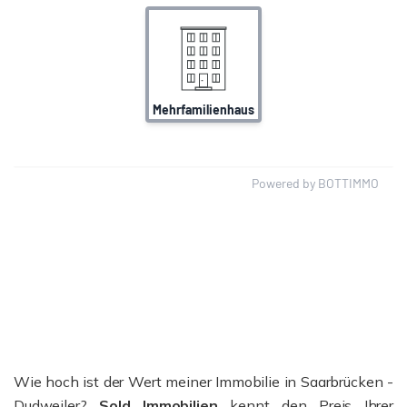
Wie hoch ist der Wert meiner Immobilie in Saarbrücken -
Dudweiler?
Sold Immobilien
kennt den Preis Ihrer