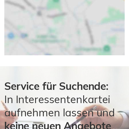
Service für Suchende:
In Interessentenkartei
aufnehmen lassen und
keine neuen Angebote