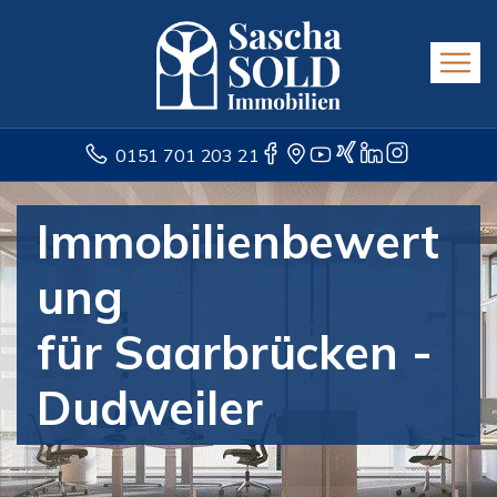
0151 701 203 21
Immobilienbewert
ung
für Saarbrücken -
Dudweiler