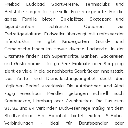
Freibad Dudobad. Sportvereine, Tennisclubs und
Reitställe sorgen für spezielle Freizeitangebote. Für die
ganze Familie bieten Spielplätze, Skatepark und
Jugendzentren zahlreiche Optionen zur
Freizeitgestaltung.
Dudweiler überzeugt mit umfassender
Infrastruktur: Es gibt Kindergärten, Grund- und
Gemeinschaftsschulen sowie diverse Fachärzte. In der
Ortsmitte finden sich Supermärkte, Banken, Bäckereien
und Gastronomie - für größere Einkäufe oder Shopping
zieht es viele in die benachbarte Saarbrücker Innenstadt.
Das Ärzte- und Dienstleistungsangebot deckt den
täglichen Bedarf zuverlässig.
Die Autobahnen And Aind
zügig erreichbar, Pendler gelangen schnell nach
Saarbrücken, Homburg oder Zweibrücken. Die Buslinien
81, 82 und 84 verbinden Dudweiler regelmäßig mit dem
Stadtzentrum. Ein Bahnhof bietet zudem S-Bahn-
Verbindungen - ideal für Berufspendler oder