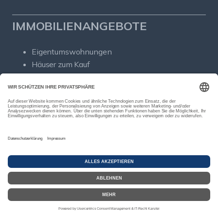
IMMOBILIENANGEBOTE
Eigentumswohnungen
Häuser zum Kauf
Grundstücke
Mietangebote
Renditeobjekte
Gewerbeimmobilien
© Sold Immobilien
Powered by Immonia GmbH
Impressum
Datenschutz
Sitemap
Widerrufsbelehrung
Vertrag widerrufen