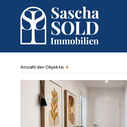
Anzahl der
Objekte:
4