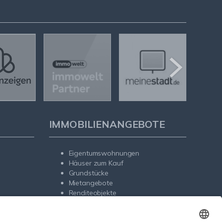
IMMOBILIENANGEBOTE
Eigentumswohnungen
Häuser zum Kauf
Grundstücke
Mietangebote
Renditeobjekte
Gewerbeimmobilien