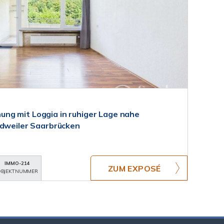
ng mit Loggia in ruhiger Lage nahe
udweiler Saarbrücken
IMMO-214
ZUM EXPOSÉ
BJEKTNUMMER