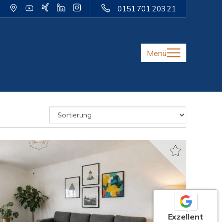
0151 701 203 21
Menü
Exzellent