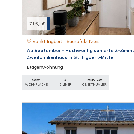
715,- €
Sankt Ingbert - Saarpfalz-Kreis
Ab September - Hochwertig sanierte 2-Zimm
Zweifamilienhaus in St. Ingbert-Mitte
Etagenwohnung
68 m²
2
IMMO-220
WOHNFLÄCHE
ZIMMER
OBJEKTNUMMER