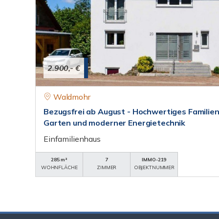
2.900,- €
Waldmohr
Bezugsfrei ab August - Hochwertiges Familien
Garten und moderner Energietechnik
Einfamilienhaus
285 m²
7
IMMO-219
WOHNFLÄCHE
ZIMMER
OBJEKTNUMMER