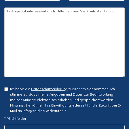
Ich habe die
Datenschutzerklärung
zur Kenntnis genommen. Ich
stimme zu, dass meine Angaben und Daten zur Beantwortung
meiner Anfrage elektronisch erhoben und gespeichert werden.
Hinweis:
Sie können Ihre Einwilligung jederzeit für die Zukunft per E-
Mail an info@sold.de widerrufen. *
* Pflichtfelder