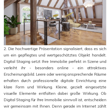
2. Die hochwertige Präsentation signalisiert, dass es sich
um ein gepflegtes und wertgeschätztes Objekt handelt.
Digital Staging setzt Ihre Immobilie perfekt in Szene und
verleiht ihr - besonders online - ein attraktives
Erscheinungsbild. Leere oder wenig ansprechende Räume
erhalten durch professionelle digitale Einrichtung eine
klare Form und Wirkung. Kleine, gezielt eingesetzte
visuelle Elemente entfalten dabei große Wirkung. Ob
Digital Staging für Ihre Immobilie sinnvoll ist, entscheiden
wir gemeinsam mit Ihnen. Denn gerade im Internet zählt