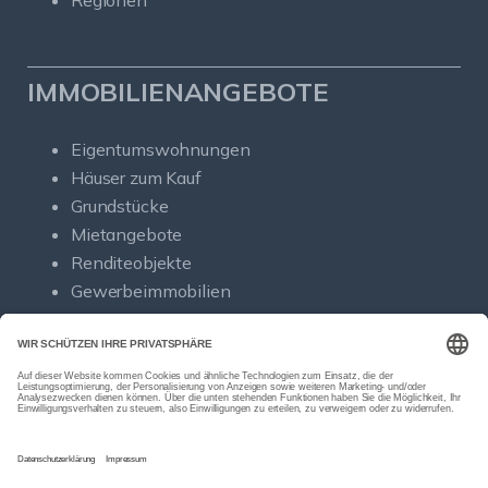
Regionen
IMMOBILIENANGEBOTE
Eigentumswohnungen
Häuser zum Kauf
Grundstücke
Mietangebote
Renditeobjekte
Gewerbeimmobilien
© Sold Immobilien
Powered by Immonia GmbH
Impressum
Datenschutz
Sitemap
Widerrufsbelehrung
Vertrag widerrufen