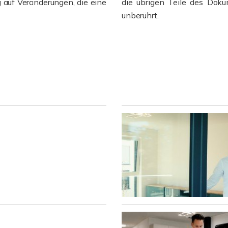
g auf Veränderungen, die eine
die übrigen Teile des Doku
unberührt.