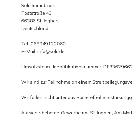
Sold Immobilien
Poststraße 43
66386 St. Ingbert
Deutschland
Tel.: 068949122060
E-Mail: info@sold.de
Umsatzsteuer-Identifikationsnummer: DE3362966
Wir sind zur Teilnahme an einem Streitbeilegungsver
Wir fallen nicht unter das Barrierefreiheitsstärkungs
Aufsichtsbehörde: Gewerbeamt St. Ingbert, Am Mark