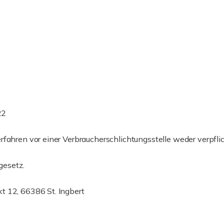
22
fahren vor einer Verbraucherschlichtungsstelle weder verpflic
gesetz.
t 12, 66386 St. Ingbert