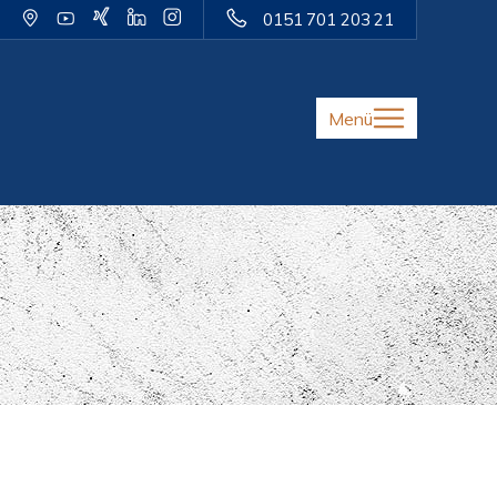
0151 701 203 21
Menü