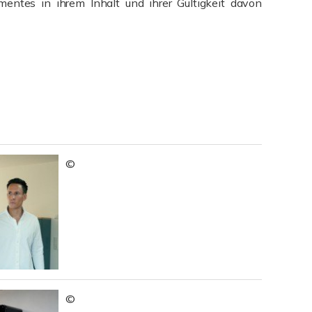
mentes in ihrem Inhalt und ihrer Gültigkeit davon
©
©