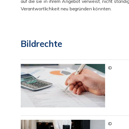
auf die sie in ihrem Angebot verweist, nicht ständi
Verantwortlichkeit neu begründen könnten.
Bildrechte
©
©