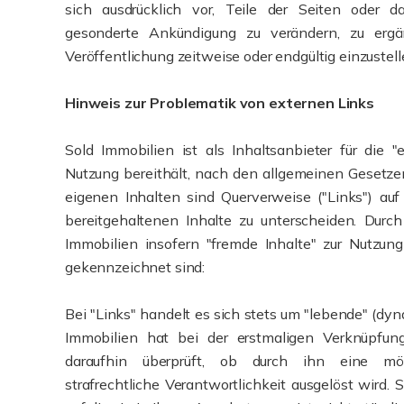
sich ausdrücklich vor, Teile der Seiten oder
gesonderte Ankündigung zu verändern, zu ergä
Veröffentlichung zeitweise oder endgültig einzustell
Hinweis zur Problematik von externen Links
Sold Immobilien ist als Inhaltsanbieter für die "e
Nutzung bereithält, nach den allgemeinen Gesetze
eigenen Inhalten sind Querverweise ("Links") au
bereitgehaltenen Inhalte zu unterscheiden. Durc
Immobilien insofern "fremde Inhalte" zur Nutzung
gekennzeichnet sind:
Bei "Links" handelt es sich stets um "lebende" (dy
Immobilien hat bei der erstmaligen Verknüpfu
daraufhin überprüft, ob durch ihn eine mögl
strafrechtliche Verantwortlichkeit ausgelöst wird. S