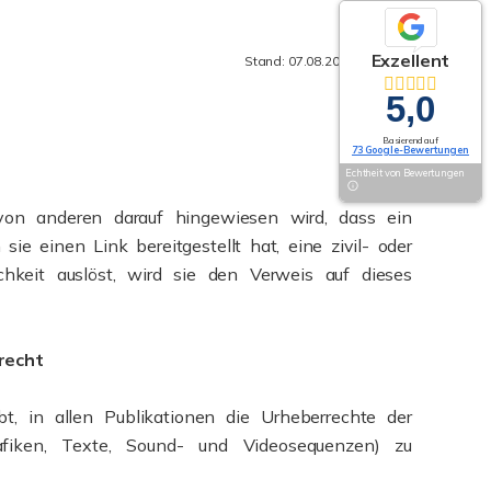
Exzellent
Stand: 07.08.2026, 18:42:32
5,0
Basierend auf
73 Google-Bewertungen
Echtheit von Bewertungen
von anderen darauf hingewiesen wird, dass ein
ie einen Link bereitgestellt hat, eine zivil- oder
lichkeit auslöst, wird sie den Verweis auf dieses
recht
bt, in allen Publikationen die Urheberrechte der
afiken, Texte, Sound- und Videosequenzen) zu