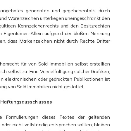
etangebotes genannten und gegebenenfalls durch
 und Warenzeichen unterliegen uneingeschränkt den
ültigen Kennzeichenrechts und den Besitzrechten
en Eigentümer. Allein aufgrund der bloßen Nennung
ehen, dass Markenzeichen nicht durch Rechte Dritter
enrecht für von Sold Immobilien selbst erstellten
ich selbst zu. Eine Vervielfältigung solcher Grafiken,
n elektronischen oder gedruckten Publikationen ist
ng von Sold Immobilien nicht gestattet.
 Haftungsausschlusses
ne Formulierungen dieses Textes der geltenden
 oder nicht vollständig entsprechen sollten, bleiben