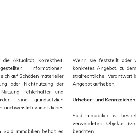
ie Aktualität, Korrektheit,
Wenn sie feststellt oder 
estellten Informationen.
konkretes Angebot, zu dem s
sich auf Schäden materieller
strafrechtliche Verantwort
zung oder Nichtnutzung der
Angebot aufheben.
Nutzung fehlerhafter und
rden, sind grundsätzlich
Urheber- und Kennzeichen
n nachweislich vorsätzliches
Sold Immobilien ist bestre
verwendeten Objekte (Gr
h. Sold Immobilien behält es
beachten.