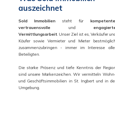
auszeichnet
Sold Immobilien
steht für
kompetent
vertrauensvolle
und
engagiert
Vermittlungsarbeit
. Unser Ziel ist es, Verkäufer un
Käufer sowie Vermieter und Mieter bestmöglic
zusammenzubringen - immer im Interesse alle
Beteiligten.
Die starke Präsenz und tiefe Kenntnis der Regio
sind unsere Markenzeichen. Wir vermitteln Wohn
und Geschäftsimmobilien in St. Ingbert und in de
Umgebung.