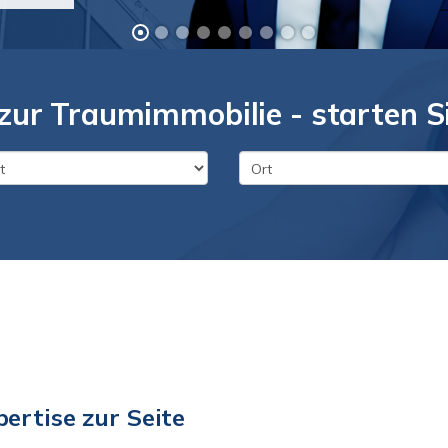
zur Traumimmobilie - starten Si
ertise zur Seite