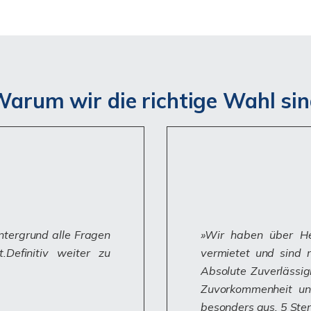
arum wir die richtige Wahl si
intergrund alle Fragen
Wir haben über He
Definitiv weiter zu
vermietet und sind 
Absolute Zuverlässi
Zuvorkommenheit un
besonders aus. 5 Ste