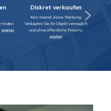
en
Diskret verkaufen
Sch
Kein Inserat, keine Werbung.
r finden
Verkaufen Sie Ihr Objekt vertraulich
komm
.
weiter
und ohne öffentliche Präsenz.
weiter
Ve