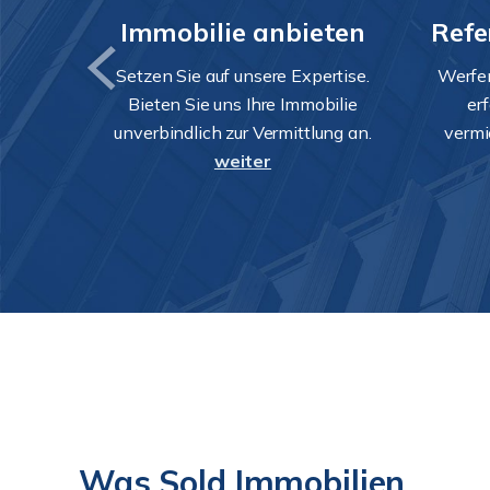
Immobilie anbieten
Refe
Setzen Sie auf unsere Expertise.
Werfen
Bieten Sie uns Ihre Immobilie
er
unverbindlich zur Vermittlung an.
vermi
weiter
Was Sold Immobilien