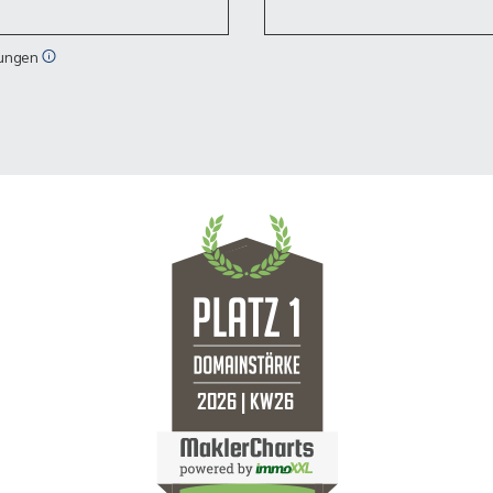
tungen