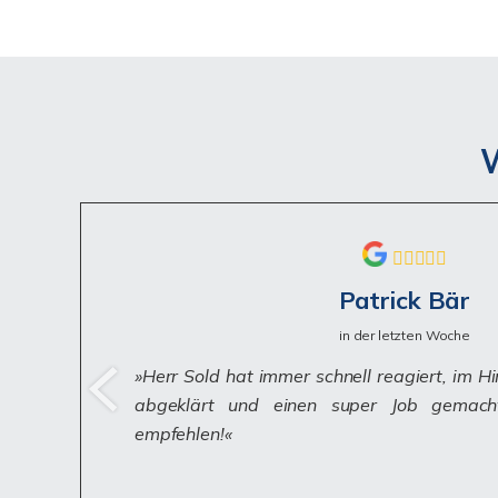
W
Patrick Bär
in der letzten Woche
Herr Sold hat immer schnell reagiert, im H
abgeklärt und einen super Job gemacht.
empfehlen!