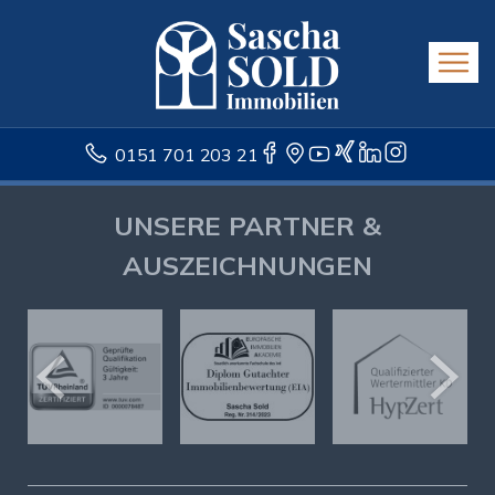
0151 701 203 21
UNSERE PARTNER &
AUSZEICHNUNGEN