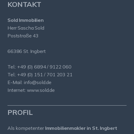
KONTAKT
Sold Immobilien
Herr Sascha Sold
Poststraße 43
66386 St. Ingbert
Tel.: +49 (0) 6894 / 9122 060
Tel.: +49 (0) 151 / 701 203 21
E-Mail:
info@sold.de
Internet:
www.sold.de
PROFIL
Als kompetenter
Immobilienmakler in St. Ingbert