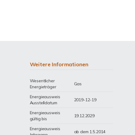
Weitere Informationen
Wesentlicher
Gas
Energieträger
Energieausweis
2019-12-19
Ausstelldatum
Energieausweis
19.12.2029
gültig bis
Energieausweis
ab dem 1.5.2014
Jahrgang