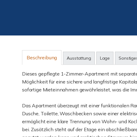
Beschreibung
Ausstattung
Lage
Sonstige
Dieses gepflegte 1-Zimmer-Apartment mit separate
Möglichkeit für eine sichere und langfristige Kapita
sofortige Mieteinnahmen gewährleistet, was die Imm
Das Apartment überzeugt mit einer funktionalen Rau
Dusche, Toilette, Waschbecken sowie einer elektris
ermöglicht eine klare Trennung von Wohn- und Koc
bei. Zusätzlich steht auf der Etage ein abschließbar