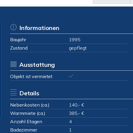
Informationen
Baujahr
1995
Zustand
gepflegt
Ausstattung
Objekt ist vermietet
Details
Nebenkosten (ca.)
140,- €
Warmmiete (ca.)
385,- €
Anzahl Etagen
4
Badezimmer
1