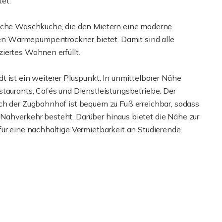
et.
liche Waschküche, die den Mietern eine moderne
n Wärmepumpentrockner bietet. Damit sind alle
iertes Wohnen erfüllt.
 ist ein weiterer Pluspunkt. In unmittelbarer Nähe
staurants, Cafés und Dienstleistungsbetriebe. Der
ch der Zugbahnhof ist bequem zu Fuß erreichbar, sodass
Nahverkehr besteht. Darüber hinaus bietet die Nähe zur
ür eine nachhaltige Vermietbarkeit an Studierende.