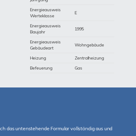
Energieausweis
E
Werteklasse
Energieausweis
1995
Baujahr
Energieausweis
Wohngebäude
Gebäudeart
Heizung
Zentralheizung
Befeuerung
Gas
ch das untenstehende Formular vollständig aus und