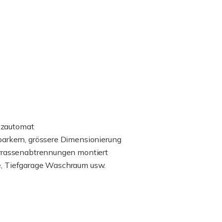
nzautomat
arkern, grössere Dimensionierung
rrassenabtrennungen montiert
, Tiefgarage Waschraum usw.