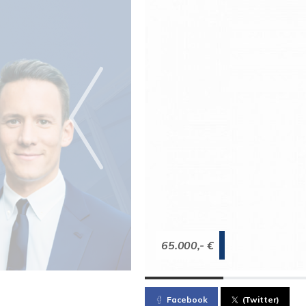
65.000,- €
Facebook
(Twitter)