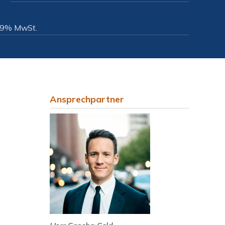
 19% MwSt.
Ansprechpartner