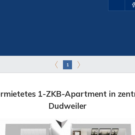
1
Vermietetes 1-ZKB-Apartment in zent
Dudweiler