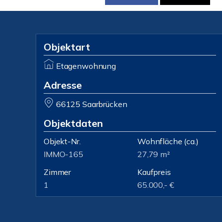
Objektart
Etagenwohnung
Adresse
66125 Saarbrücken
Objektdaten
Objekt-Nr.
Wohnfläche
(ca.)
IMMO-165
27,79 m²
Zimmer
Kaufpreis
1
65.000,- €