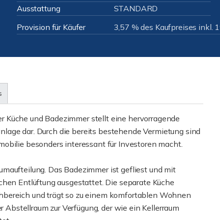
Ausstattung
STANDARD
Provision für Käufer
3,57 % des Kaufpreises inkl.
s
r Küche und Badezimmer stellt eine hervorragende
lanlage dar. Durch die bereits bestehende Vermietung sind
obilie besonders interessant für Investoren macht.
maufteilung. Das Badezimmer ist gefliest und mit
chen Entlüftung ausgestattet. Die separate Küche
hbereich und trägt so zu einem komfortablen Wohnen
er Abstellraum zur Verfügung, der wie ein Kellerraum