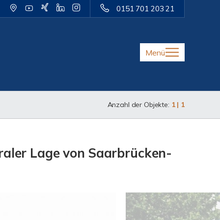
0151 701 203 21
Menü
Anzahl der Objekte:
1 | 1
raler Lage von Saarbrücken-