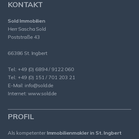
KONTAKT
Sold Immobilien
Herr Sascha Sold
Poststraße 43
66386 St. Ingbert
Tel.: +49 (0) 6894 / 9122 060
Tel.: +49 (0) 151 / 701 203 21
E-Mail:
info@sold.de
Internet:
www.sold.de
PROFIL
Als kompetenter
Immobilienmakler in St. Ingbert