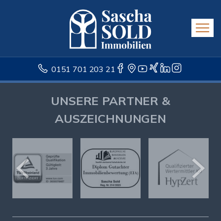
0151 701 203 21
UNSERE PARTNER &
AUSZEICHNUNGEN