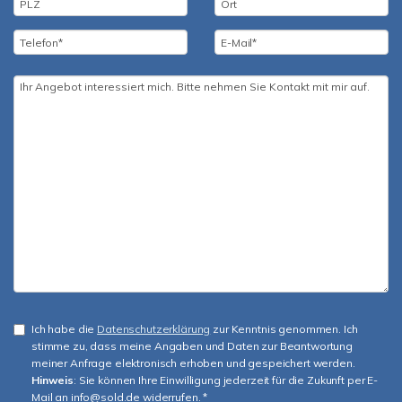
Ich habe die
Datenschutzerklärung
zur Kenntnis genommen. Ich
stimme zu, dass meine Angaben und Daten zur Beantwortung
meiner Anfrage elektronisch erhoben und gespeichert werden.
Hinweis
: Sie können Ihre Einwilligung jederzeit für die Zukunft per E-
Mail an info@sold.de widerrufen. *