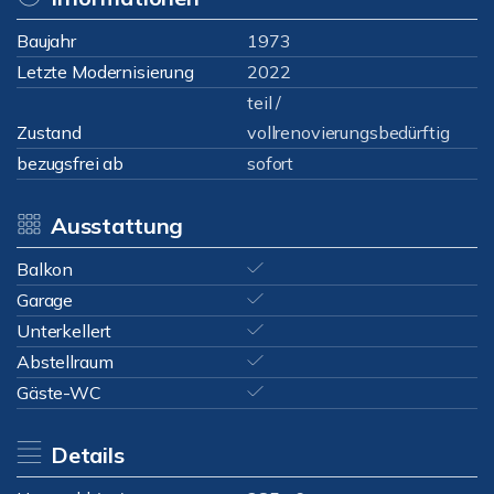
Baujahr
1973
Letzte Modernisierung
2022
teil /
Zustand
vollrenovierungsbedürftig
bezugsfrei ab
sofort
Ausstattung
Balkon
Garage
Unterkellert
Abstellraum
Gäste-WC
Details