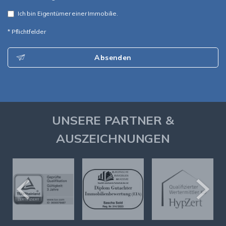
Ich bin Eigentümer einer Immobilie.
* Pflichtfelder
Absenden
UNSERE PARTNER &
AUSZEICHNUNGEN