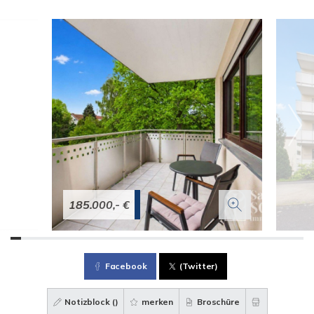
185.000,- €
Facebook
(Twitter)
Notizblock (
)
merken
Broschüre