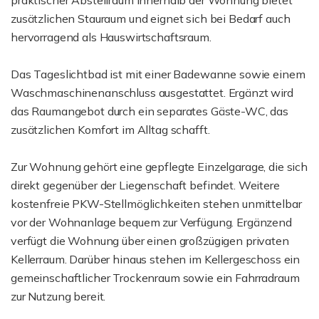
praktischer Abstellraum innerhalb der Wohnung bietet
zusätzlichen Stauraum und eignet sich bei Bedarf auch
hervorragend als Hauswirtschaftsraum.
Das Tageslichtbad ist mit einer Badewanne sowie einem
Waschmaschinenanschluss ausgestattet. Ergänzt wird
das Raumangebot durch ein separates Gäste-WC, das
zusätzlichen Komfort im Alltag schafft.
Zur Wohnung gehört eine gepflegte Einzelgarage, die sich
direkt gegenüber der Liegenschaft befindet. Weitere
kostenfreie PKW-Stellmöglichkeiten stehen unmittelbar
vor der Wohnanlage bequem zur Verfügung. Ergänzend
verfügt die Wohnung über einen großzügigen privaten
Kellerraum. Darüber hinaus stehen im Kellergeschoss ein
gemeinschaftlicher Trockenraum sowie ein Fahrradraum
zur Nutzung bereit.