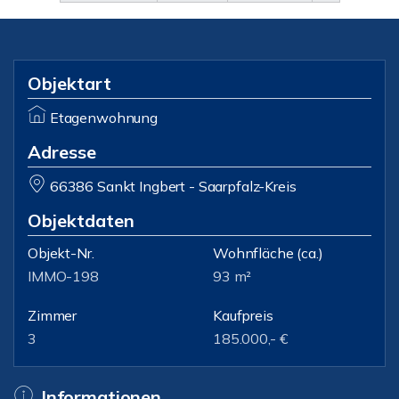
Objektart
Etagenwohnung
Adresse
66386 Sankt Ingbert - Saarpfalz-Kreis
Objektdaten
Objekt-Nr.
Wohnfläche
(ca.)
IMMO-198
93 m²
Zimmer
Kaufpreis
3
185.000,- €
Informationen