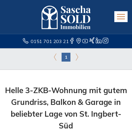
0151 701 203 21
1
Helle 3-ZKB-Wohnung mit gutem
Grundriss, Balkon & Garage in
beliebter Lage von St. Ingbert-
Süd