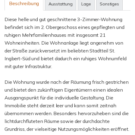
Beschreibung
Ausstattung
Lage
Sonstiges
Diese helle und gut geschnittene 3-Zimmer-Wohnung
befindet sich im 2. Obergeschoss eines gepflegten und
ruhigen Mehrfamilienhauses mit insgesamt 21
Wohneinheiten. Die Wohnanlage liegt angenehm von
der Straße zurückversetzt im beliebten Stadtteil St.
Ingbert-Süd und bietet dadurch ein ruhiges Wohnumfeld
mit guter Infrastruktur.
Die Wohnung wurde nach der Räumung frisch gestrichen
und bietet den zukünftigen Eigentümern einen idealen
Ausgangspunkt für die individuelle Gestaltung. Die
Immobilie steht derzeit leer und kann somit zeitnah
übernommen werden. Besonders hervorzuheben sind die
lichtdurchfluteten Räume sowie der durchdachte
Grundriss, der vielseitige Nutzungsmöglichkeiten eröffnet.