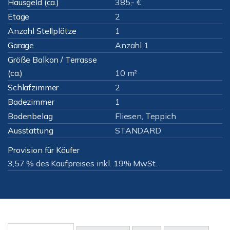
Hausgeld (ca.)
385,- €
Etage
2
Anzahl Stellplätze
1
Garage
Anzahl 1
Größe Balkon / Terrasse
(ca.)
10 m²
Schlafzimmer
2
Badezimmer
1
Bodenbelag
Fliesen, Teppich
Ausstattung
STANDARD
Provision für Käufer
3,57 % des Kaufpreises inkl. 19% MwSt.