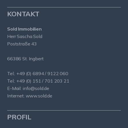
KONTAKT
Sold Immobilien
Herr Sascha Sold
Poststraße 43
66386 St. Ingbert
Tel.: +49 (0) 6894 / 9122 060
Tel.: +49 (0) 151 / 701 203 21
E-Mail:
info@sold.de
Internet:
www.sold.de
PROFIL