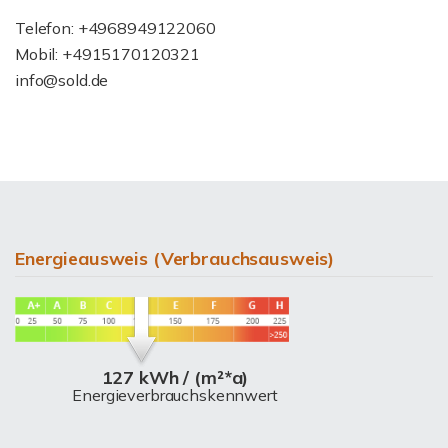
Telefon: +4968949122060
Mobil: +4915170120321
info@sold.de
Energieausweis (Verbrauchsausweis)
127 kWh / (m²*a)
Energieverbrauchskennwert