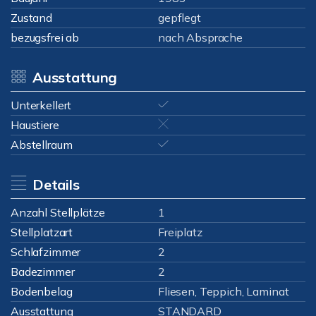
Zustand
gepflegt
bezugsfrei ab
nach Absprache
Ausstattung
Unterkellert
Haustiere
Abstellraum
Details
Anzahl Stellplätze
1
Stellplatzart
Freiplatz
Schlafzimmer
2
Badezimmer
2
Bodenbelag
Fliesen, Teppich, Laminat
Ausstattung
STANDARD