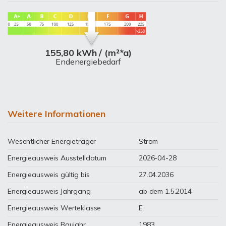
155,80 kWh / (m²*a)
Endenergiebedarf
Weitere Informationen
Wesentlicher Energieträger
Strom
Energieausweis Ausstelldatum
2026-04-28
Energieausweis gültig bis
27.04.2036
Energieausweis Jahrgang
ab dem 1.5.2014
Energieausweis Werteklasse
E
Energieausweis Baujahr
1983