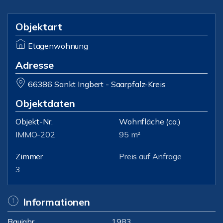
Objektart
Etagenwohnung
Adresse
66386 Sankt Ingbert - Saarpfalz-Kreis
Objektdaten
Objekt-Nr.
Wohnfläche
(ca.)
IMMO-202
95 m²
Zimmer
Preis auf Anfrage
3
Informationen
Baujahr
1983