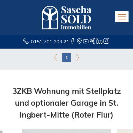
0151 701 203 21
1
3ZKB Wohnung mit Stellplatz
und optionaler Garage in St.
Ingbert-Mitte (Roter Flur)