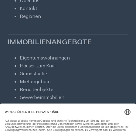
Über uns
Kontakt
Regionen
IMMOBILIENANGEBOTE
Eigentumswohnungen
Häuser zum Kauf
Grundstücke
Mietangebote
Renditeobjekte
Gewerbeimmobilien
© Sold Immobilien
Powered by Immonia GmbH