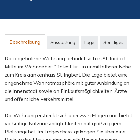
Beschreibung
Ausstattung
Lage
Sonstiges
Die angebotene Wohnung befindet sich in St. Ingbert-
Mitte im Wohngebiet "Roter Flur", in unmittelbarer Nähe
zum Kreiskrankenhaus St. Ingbert. Die Lage bietet eine
angenehme Wohnatmosphäre mit guter Anbindung an
die Innenstadt sowie an Einkaufsmöglichkeiten, Ärzte
und öffentliche Verkehrsmittel.
Die Wohnung erstreckt sich über zwei Etagen und bietet
vielseitige Nutzungsmöglichkeiten mit großzügigem
Platzangebot. Im Erdgeschoss gelangen Sie über eine
Diele in den Flur, von dem aus alle Räume bequem