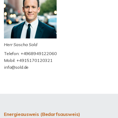
Herr Sascha Sold
Telefon: +4968949122060
Mobil: +4915170120321
info@sold.de
Energieausweis (Bedarfsausweis)