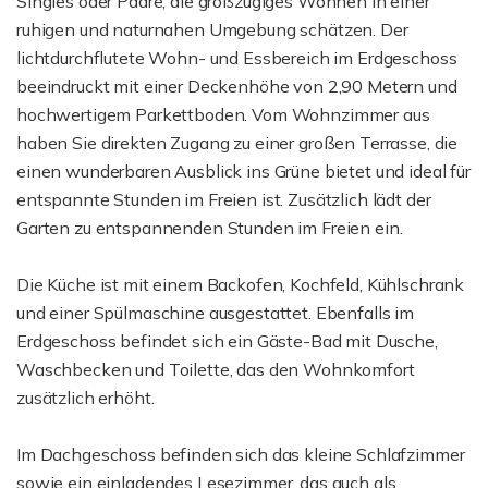
Singles oder Paare, die großzügiges Wohnen in einer
ruhigen und naturnahen Umgebung schätzen. Der
lichtdurchflutete Wohn- und Essbereich im Erdgeschoss
beeindruckt mit einer Deckenhöhe von 2,90 Metern und
hochwertigem Parkettboden. Vom Wohnzimmer aus
haben Sie direkten Zugang zu einer großen Terrasse, die
einen wunderbaren Ausblick ins Grüne bietet und ideal für
entspannte Stunden im Freien ist. Zusätzlich lädt der
Garten zu entspannenden Stunden im Freien ein.
Die Küche ist mit einem Backofen, Kochfeld, Kühlschrank
und einer Spülmaschine ausgestattet. Ebenfalls im
Erdgeschoss befindet sich ein Gäste-Bad mit Dusche,
Waschbecken und Toilette, das den Wohnkomfort
zusätzlich erhöht.
Im Dachgeschoss befinden sich das kleine Schlafzimmer
sowie ein einladendes Lesezimmer, das auch als