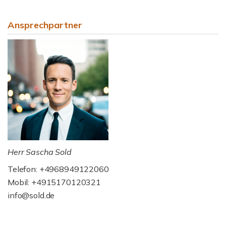
Ansprechpartner
Herr Sascha Sold
Telefon: +4968949122060
Mobil: +4915170120321
info@sold.de