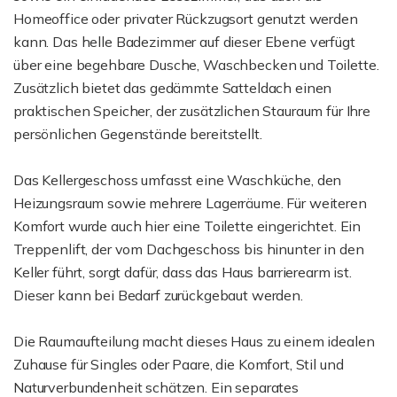
Homeoffice oder privater Rückzugsort genutzt werden
kann. Das helle Badezimmer auf dieser Ebene verfügt
über eine begehbare Dusche, Waschbecken und Toilette.
Zusätzlich bietet das gedämmte Satteldach einen
praktischen Speicher, der zusätzlichen Stauraum für Ihre
persönlichen Gegenstände bereitstellt.
Das Kellergeschoss umfasst eine Waschküche, den
Heizungsraum sowie mehrere Lagerräume. Für weiteren
Komfort wurde auch hier eine Toilette eingerichtet. Ein
Treppenlift, der vom Dachgeschoss bis hinunter in den
Keller führt, sorgt dafür, dass das Haus barrierearm ist.
Dieser kann bei Bedarf zurückgebaut werden.
Die Raumaufteilung macht dieses Haus zu einem idealen
Zuhause für Singles oder Paare, die Komfort, Stil und
Naturverbundenheit schätzen. Ein separates