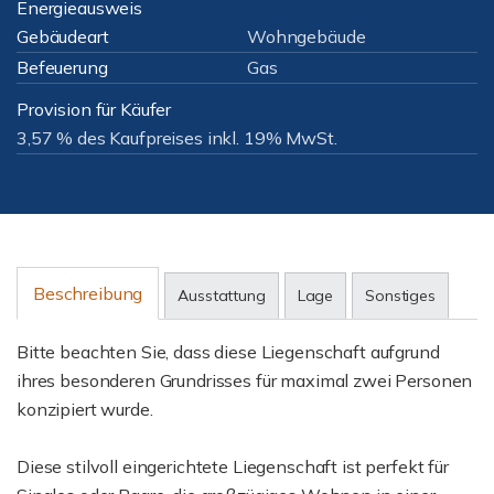
Energieausweis
Gebäudeart
Wohngebäude
Befeuerung
Gas
Provision für Käufer
3,57 % des Kaufpreises inkl. 19% MwSt.
Beschreibung
Ausstattung
Lage
Sonstiges
Bitte beachten Sie, dass diese Liegenschaft aufgrund
ihres besonderen Grundrisses für maximal zwei Personen
konzipiert wurde.
Diese stilvoll eingerichtete Liegenschaft ist perfekt für