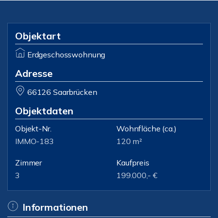
Objektart
Erdgeschosswohnung
Adresse
66126 Saarbrücken
Objektdaten
Objekt-Nr.
Wohnfläche
(ca.)
IMMO-183
120 m²
Zimmer
Kaufpreis
3
199.000,- €
Informationen