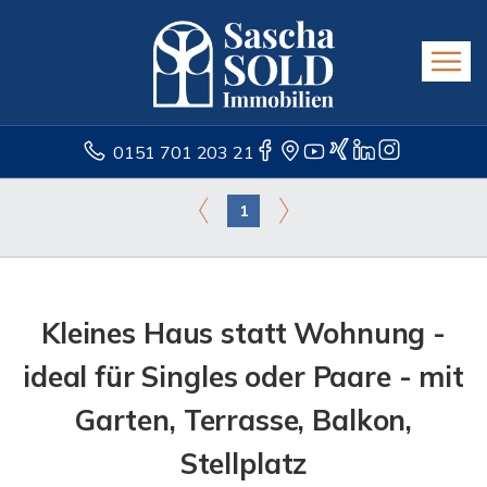
0151 701 203 21
1
Kleines Haus statt Wohnung -
ideal für Singles oder Paare - mit
Garten, Terrasse, Balkon,
Stellplatz