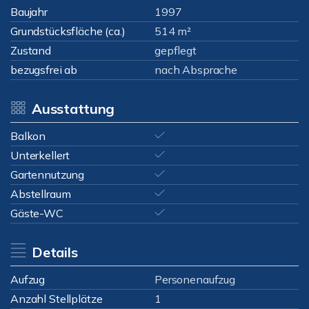
Baujahr
1997
Grundstücksfläche (ca.)
514 m²
Zustand
gepflegt
bezugsfrei ab
nach Absprache
Ausstattung
Balkon
Unterkellert
Gartennutzung
Abstellraum
Gäste-WC
Details
Aufzug
Personenaufzug
Anzahl Stellplätze
1