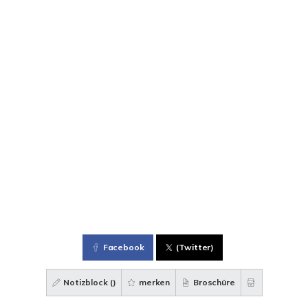
Facebook
(Twitter)
Notizblock (
)
merken
Broschüre