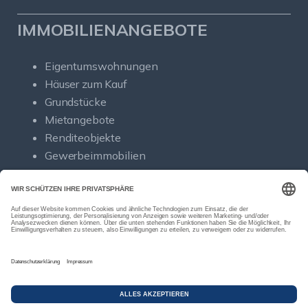
IMMOBILIENANGEBOTE
Eigentumswohnungen
Häuser zum Kauf
Grundstücke
Mietangebote
Renditeobjekte
Gewerbeimmobilien
© Sold Immobilien
Powered by Immonia GmbH
Impressum
Datenschutz
Sitemap
Widerrufsbelehrung
Vertrag widerrufen