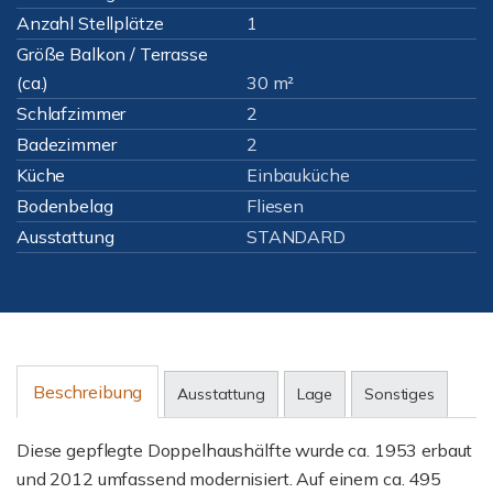
Anzahl Stellplätze
1
Größe Balkon / Terrasse
(ca.)
30 m²
Schlafzimmer
2
Badezimmer
2
Küche
Einbauküche
Bodenbelag
Fliesen
Ausstattung
STANDARD
Beschreibung
Ausstattung
Lage
Sonstiges
Diese gepflegte Doppelhaushälfte wurde ca. 1953 erbaut
und 2012 umfassend modernisiert. Auf einem ca. 495