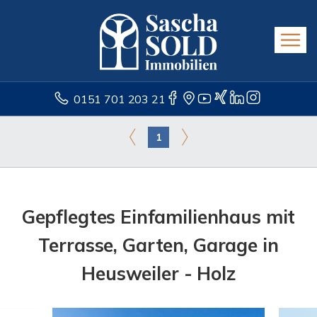
0151 701 203 21
1
Gepflegtes Einfamilienhaus mit
Terrasse, Garten, Garage in
Heusweiler - Holz