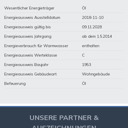
Wesentlicher Energieträger
Öl
Energieausweis Ausstelldatum
2018-11-10
Energieausweis gültig bis
09.11.2028
Energieausweis Jahrgang
ab dem 1.5.2014
Energieverbrauch für Warmwasser
enthalten
Energieausweis Werteklasse
C
Energieausweis Baujahr
1953
Energieausweis Gebäudeart
Wohngebäude
Befeuerung
Öl
UNSERE PARTNER &
AUSZEICHNUNGEN