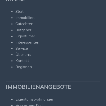
Start
Immobilien
Gutachten
Ratgeber
Eigentümer
Interessenten
Service
Über uns
Kontakt
Regionen
IMMOBILIENANGEBOTE
Eigentumswohnungen
Häuser zum Kauf