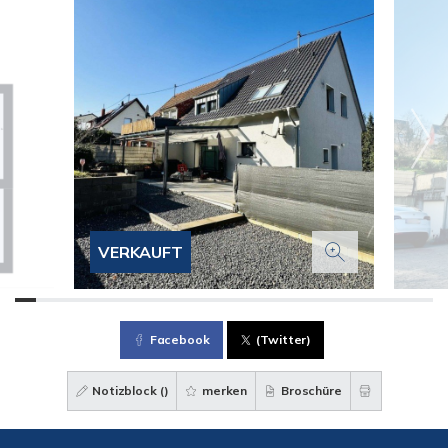
VERKAUFT
Facebook
(Twitter)
Notizblock (
)
merken
Broschüre