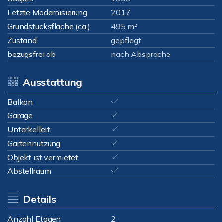
Letzte Modernisierung
2017
Grundstücksfläche (ca.)
495 m²
Zustand
gepflegt
bezugsfrei ab
nach Absprache
Ausstattung
Balkon
Garage
Unterkellert
Gartennutzung
Objekt ist vermietet
Abstellraum
Details
Anzahl Etagen
2