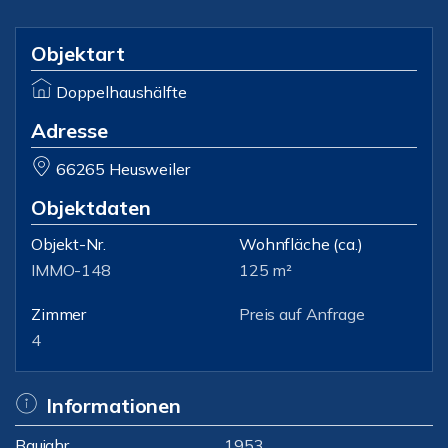
Objektart
Doppelhaushälfte
Adresse
66265 Heusweiler
Objektdaten
Objekt-Nr.
Wohnfläche
(ca.)
IMMO-148
125 m²
Zimmer
Preis auf Anfrage
4
Informationen
Baujahr
1953