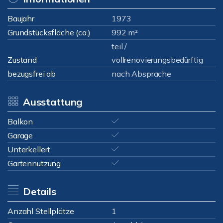
Baujahr
1973
Grundstücksfläche (ca.)
992 m²
teil /
Zustand
vollrenovierungsbedürftig
bezugsfrei ab
nach Absprache
Ausstattung
Balkon
Garage
Unterkellert
Gartennutzung
Details
Anzahl Stellplätze
1