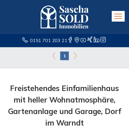
0151 701 203 21
1
Freistehendes Einfamilienhaus
mit heller Wohnatmosphäre,
Gartenanlage und Garage, Dorf
im Warndt