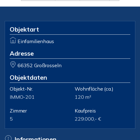
Objektart
Einfamilienhaus
Adresse
66352 Großrosseln
Objektdaten
Objekt-Nr.
Wohnfläche
(ca.)
IMMO-201
120 m²
Zimmer
Kaufpreis
5
229.000,- €
Informationen