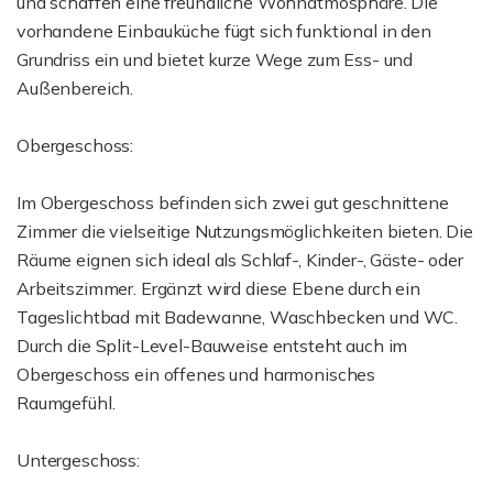
und schaffen eine freundliche Wohnatmosphäre. Die
vorhandene Einbauküche fügt sich funktional in den
Grundriss ein und bietet kurze Wege zum Ess- und
Außenbereich.
Obergeschoss:
Im Obergeschoss befinden sich zwei gut geschnittene
Zimmer die vielseitige Nutzungsmöglichkeiten bieten. Die
Räume eignen sich ideal als Schlaf-, Kinder-, Gäste- oder
Arbeitszimmer. Ergänzt wird diese Ebene durch ein
Tageslichtbad mit Badewanne, Waschbecken und WC.
Durch die Split-Level-Bauweise entsteht auch im
Obergeschoss ein offenes und harmonisches
Raumgefühl.
Untergeschoss: