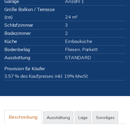
Garage
Anzahl 1
Größe Balkon / Terrasse
(ca.)
24 m²
Schlafzimmer
3
Badezimmer
2
Küche
Einbauküche
Bodenbelag
Fliesen, Parkett
Ausstattung
STANDARD
Provision für Käufer
3,57 % des Kaufpreises inkl. 19% MwSt.
Beschreibung
Ausstattung
Lage
Sonstiges