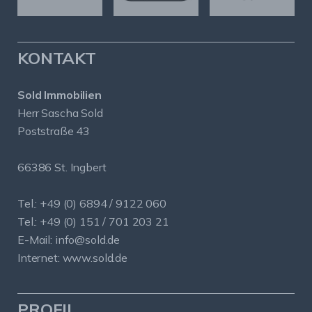
KONTAKT
Sold Immobilien
Herr Sascha Sold
Poststraße 43
66386 St. Ingbert
Tel.: +49 (0) 6894 / 9122 060
Tel.: +49 (0) 151 / 701 203 21
E-Mail:
info@sold.de
Internet:
www.sold.de
PROFIL