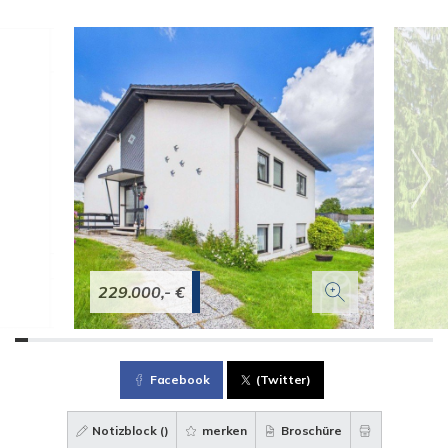
229.000,- €
Facebook
(Twitter)
Notizblock (
)
merken
Broschüre