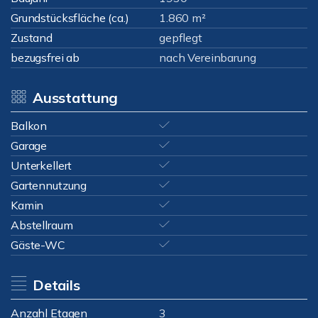
Grundstücksfläche (ca.)
1.860 m²
Zustand
gepflegt
bezugsfrei ab
nach Vereinbarung
Ausstattung
Balkon
Garage
Unterkellert
Gartennutzung
Kamin
Abstellraum
Gäste-WC
Details
Anzahl Etagen
3