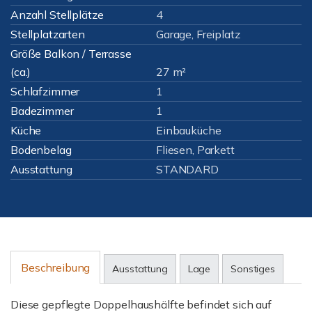
Anzahl Stellplätze
4
Stellplatzarten
Garage, Freiplatz
Größe Balkon / Terrasse
(ca.)
27 m²
Schlafzimmer
1
Badezimmer
1
Küche
Einbauküche
Bodenbelag
Fliesen, Parkett
Ausstattung
STANDARD
Beschreibung
Ausstattung
Lage
Sonstiges
Diese gepflegte Doppelhaushälfte befindet sich auf