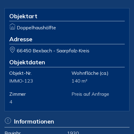
Objektart
Doppelhaushälfte
Adresse
66450 Bexbach - Saarpfalz-Kreis
Objektdaten
Objekt-Nr.
Wohnfläche
(ca.)
IMMO-123
140 m²
Zimmer
Preis auf Anfrage
4
Informationen
Baujahr
1930