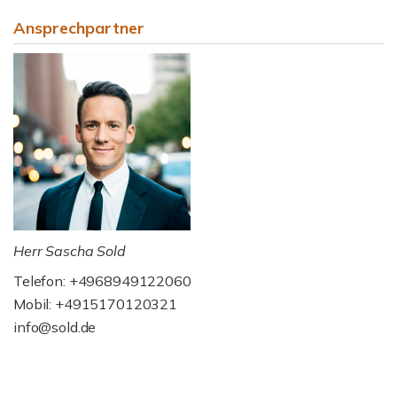
Ansprechpartner
Herr Sascha Sold
Telefon: +4968949122060
Mobil: +4915170120321
info@sold.de