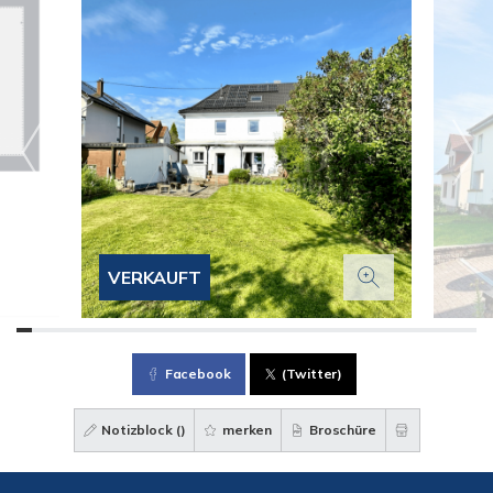
VERKAUFT
Facebook
(Twitter)
Notizblock (
)
merken
Broschüre