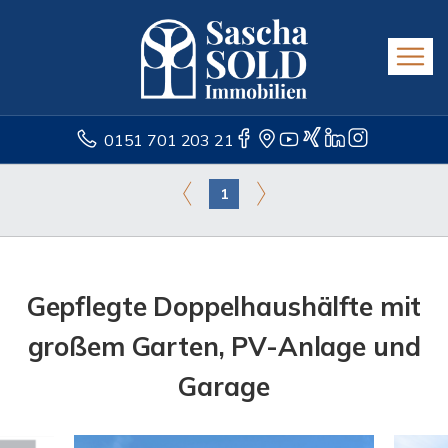
0151 701 203 21
1
Gepflegte Doppelhaushälfte mit
großem Garten, PV-Anlage und
Garage