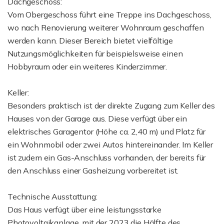
Dachgeschoss:
Vom Obergeschoss führt eine Treppe ins Dachgeschoss,
wo nach Renovierung weiterer Wohnraum geschaffen
werden kann. Dieser Bereich bietet vielfältige
Nutzungsmöglichkeiten für beispielsweise einen
Hobbyraum oder ein weiteres Kinderzimmer.
Keller:
Besonders praktisch ist der direkte Zugang zum Keller des
Hauses von der Garage aus. Diese verfügt über ein
elektrisches Garagentor (Höhe ca. 2,40 m) und Platz für
ein Wohnmobil oder zwei Autos hintereinander. Im Keller
ist zudem ein Gas-Anschluss vorhanden, der bereits für
den Anschluss einer Gasheizung vorbereitet ist.
Technische Ausstattung:
Das Haus verfügt über eine leistungsstarke
Photovoltaikanlage, mit der 2023 die Hälfte des