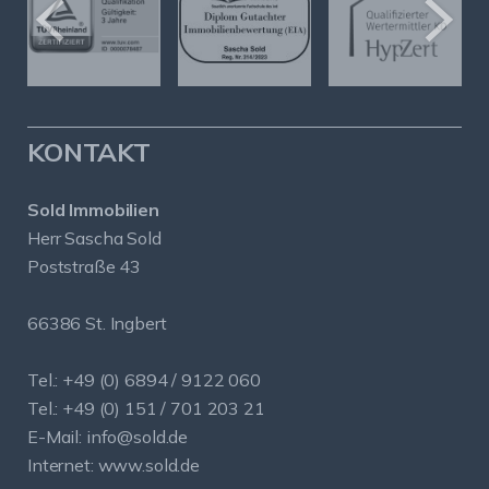
KONTAKT
Sold Immobilien
Herr Sascha Sold
Poststraße 43
66386 St. Ingbert
Tel.: +49 (0) 6894 / 9122 060
Tel.: +49 (0) 151 / 701 203 21
E-Mail:
info@sold.de
Internet:
www.sold.de