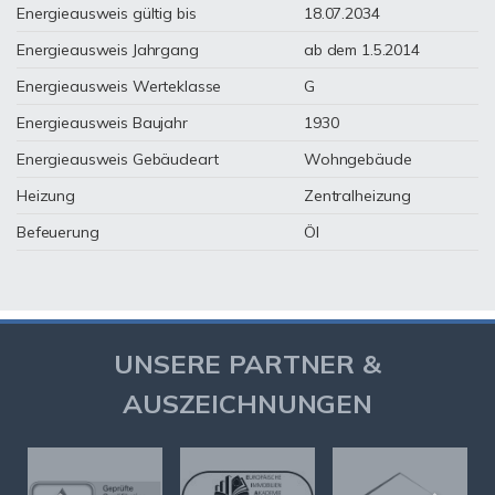
Energieausweis gültig bis
18.07.2034
Energieausweis Jahrgang
ab dem 1.5.2014
Energieausweis Werteklasse
G
Energieausweis Baujahr
1930
Energieausweis Gebäudeart
Wohngebäude
Heizung
Zentralheizung
Befeuerung
Öl
UNSERE PARTNER &
AUSZEICHNUNGEN