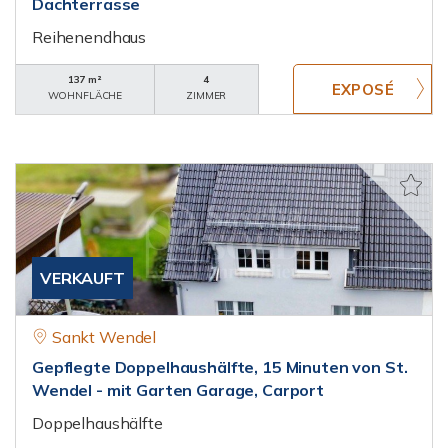
Dachterrasse
Reihenendhaus
137 m²
4
WOHNFLÄCHE
ZIMMER
VERKAUFT
Sankt Wendel
Gepflegte Doppelhaushälfte, 15 Minuten von St.
Wendel - mit Garten Garage, Carport
Doppelhaushälfte