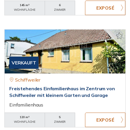
145 m²
6
WOHNFLÄCHE
ZIMMER
VERKAUFT
Schiffweiler
Freistehendes Einfamilienhaus im Zentrum von
Schiffweiler mit kleinem Garten und Garage
Einfamilienhaus
120 m²
5
WOHNFLÄCHE
ZIMMER