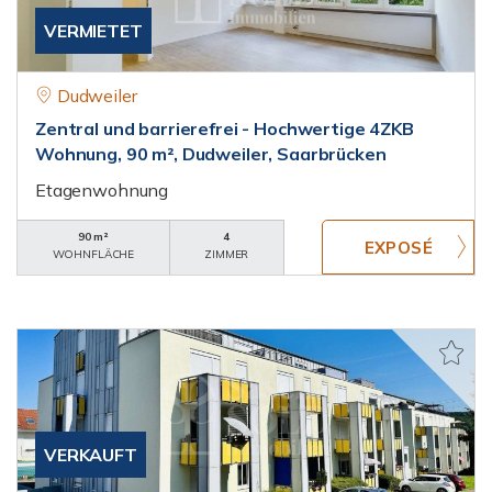
VERMIETET
Dudweiler
Zentral und barrierefrei - Hochwertige 4ZKB
Wohnung, 90 m², Dudweiler, Saarbrücken
Etagenwohnung
90 m²
4
WOHNFLÄCHE
ZIMMER
VERKAUFT