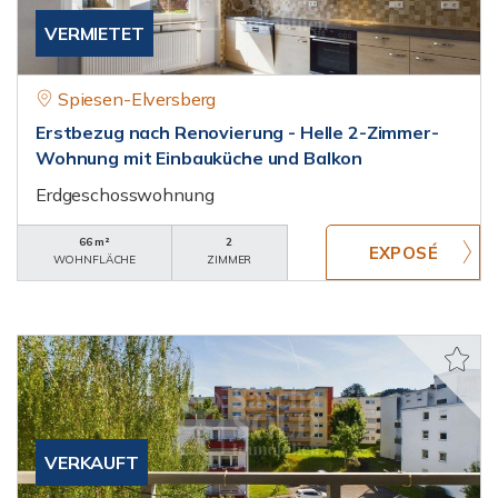
VERMIETET
Spiesen-Elversberg
Erstbezug nach Renovierung - Helle 2-Zimmer-
Wohnung mit Einbauküche und Balkon
Erdgeschosswohnung
66 m²
2
WOHNFLÄCHE
ZIMMER
VERKAUFT