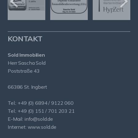
KONTAKT
Sold Immobilien
Herr Sascha Sold
Poststraße 43
66386 St. Ingbert
Tel.: +49 (0) 6894 / 9122 060
Tel.: +49 (0) 151 / 701 203 21
E-Mail:
info@sold.de
Internet:
www.sold.de