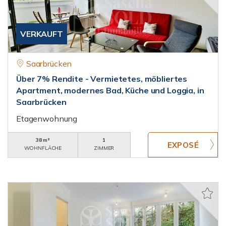
VERKAUFT
Saarbrücken
Über 7% Rendite - Vermietetes, möbliertes
Apartment, modernes Bad, Küche und Loggia, in
Saarbrücken
Etagenwohnung
38 m²
1
WOHNFLÄCHE
ZIMMER