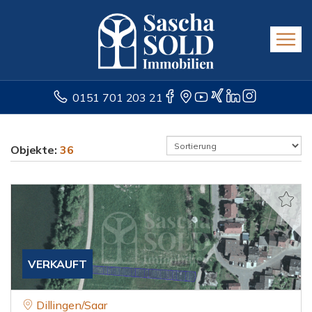
0151 701 203 21
Objekte:
36
VERKAUFT
Dillingen/Saar