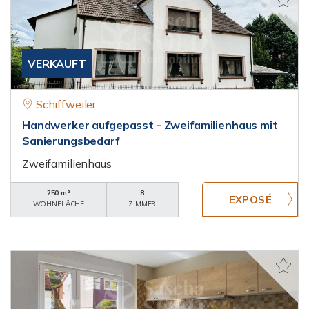
VERKAUFT
Schiffweiler
Handwerker aufgepasst - Zweifamilienhaus mit
Sanierungsbedarf
Zweifamilienhaus
250 m²
8
WOHNFLÄCHE
ZIMMER