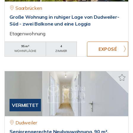
Saarbrücken
Große Wohnung in ruhiger Lage von Dudweiler-
Süd - zwei Balkone und eine Loggia
Etagenwohnung
95 m²
4
WOHNFLÄCHE
ZIMMER
VERMIETET
Dudweiler
Seniorengerechte Neubauwohnung, 90 m²,