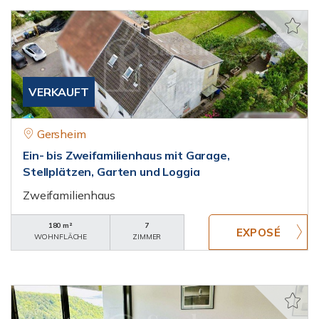
VERKAUFT
Gersheim
Ein- bis Zweifamilienhaus mit Garage,
Stellplätzen, Garten und Loggia
Zweifamilienhaus
180 m²
7
WOHNFLÄCHE
ZIMMER