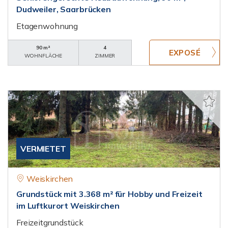
Dudweiler, Saarbrücken
Etagenwohnung
90 m²
4
WOHNFLÄCHE
ZIMMER
VERMIETET
Weiskirchen
Grundstück mit 3.368 m² für Hobby und Freizeit
im Luftkurort Weiskirchen
Freizeitgrundstück