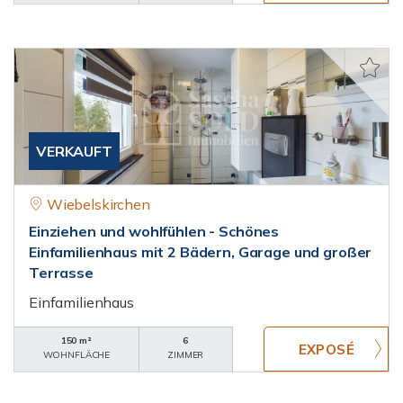
VERKAUFT
Wiebelskirchen
Einziehen und wohlfühlen - Schönes
Einfamilienhaus mit 2 Bädern, Garage und großer
Terrasse
Einfamilienhaus
150 m²
6
WOHNFLÄCHE
ZIMMER