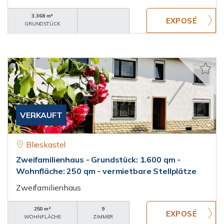
3.368 m²
GRUNDSTÜCK
VERKAUFT
Blieskastel
Zweifamilienhaus - Grundstück: 1.600 qm -
Wohnfläche: 250 qm - vermietbare Stellplätze
Zweifamilienhaus
250 m²
9
WOHNFLÄCHE
ZIMMER