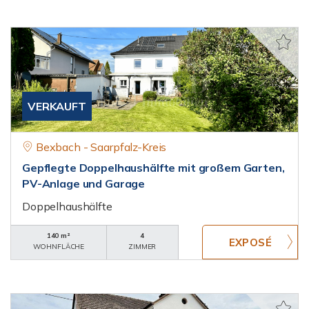
VERKAUFT
Bexbach - Saarpfalz-Kreis
Gepflegte Doppelhaushälfte mit großem Garten,
PV-Anlage und Garage
Doppelhaushälfte
140 m²
4
WOHNFLÄCHE
ZIMMER