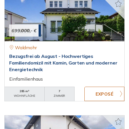
699.000,- €
Waldmohr
Bezugsfrei ab August - Hochwertiges
Familiendomizil mit Kamin, Garten und moderner
Energietechnik
Einfamilienhaus
285 m²
7
WOHNFLÄCHE
ZIMMER