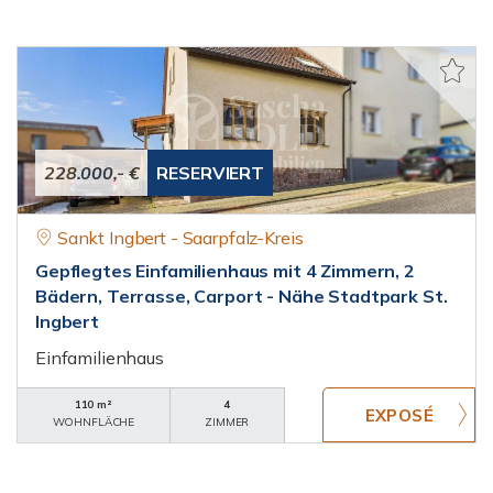
228.000,- €
RESERVIERT
Sankt Ingbert - Saarpfalz-Kreis
Gepflegtes Einfamilienhaus mit 4 Zimmern, 2
Bädern, Terrasse, Carport - Nähe Stadtpark St.
Ingbert
Einfamilienhaus
110 m²
4
WOHNFLÄCHE
ZIMMER