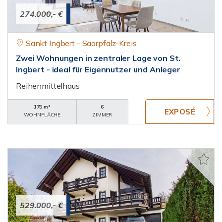
274.000,- €
Sankt Ingbert - Saarpfalz-Kreis
Zwei Wohnungen in zentraler Lage von St.
Ingbert - ideal für Eigennutzer und Anleger
Reihenmittelhaus
175 m²
6
WOHNFLÄCHE
ZIMMER
529.000,- €