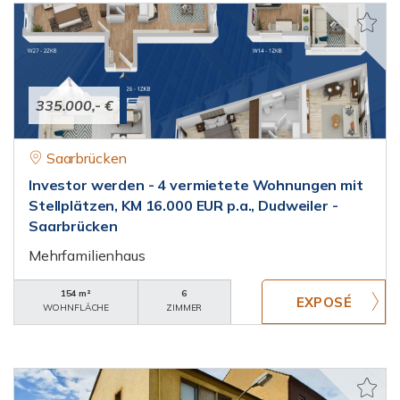
335.000,- €
Saarbrücken
Investor werden - 4 vermietete Wohnungen mit
Stellplätzen, KM 16.000 EUR p.a., Dudweiler -
Saarbrücken
Mehrfamilienhaus
154 m²
6
WOHNFLÄCHE
ZIMMER