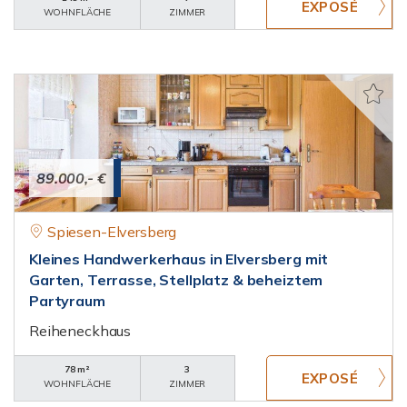
WOHNFLÄCHE
ZIMMER
89.000,- €
Spiesen-Elversberg
Kleines Handwerkerhaus in Elversberg mit
Garten, Terrasse, Stellplatz & beheiztem
Partyraum
Reiheneckhaus
78 m²
3
WOHNFLÄCHE
ZIMMER