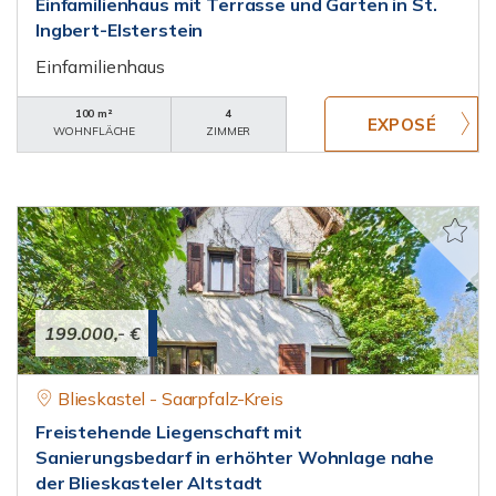
Einfamilienhaus mit Terrasse und Garten in St.
Ingbert-Elsterstein
Einfamilienhaus
100 m²
4
WOHNFLÄCHE
ZIMMER
199.000,- €
Blieskastel - Saarpfalz-Kreis
Freistehende Liegenschaft mit
Sanierungsbedarf in erhöhter Wohnlage nahe
der Blieskasteler Altstadt