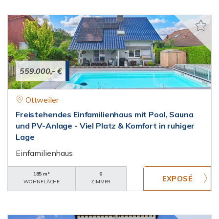
559.000,- €
Ottweiler
Freistehendes Einfamilienhaus mit Pool, Sauna
und PV-Anlage - Viel Platz & Komfort in ruhiger
Lage
Einfamilienhaus
185 m²
6
WOHNFLÄCHE
ZIMMER