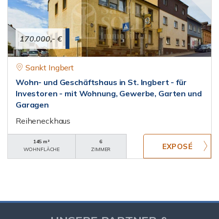
170.000,- €
Sankt Ingbert
Wohn- und Geschäftshaus in St. Ingbert - für
Investoren - mit Wohnung, Gewerbe, Garten und
Garagen
Reiheneckhaus
145 m²
6
WOHNFLÄCHE
ZIMMER