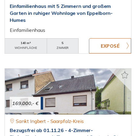
Einfamilienhaus mit 5 Zimmern und großem
Garten in ruhiger Wohnlage von Eppelborn-
Humes
Einfamilienhaus
140 m²
5
WOHNFLÄCHE
ZIMMER
169.000,- €
Sankt Ingbert - Saarpfalz-Kreis
Bezugsfrei ab 01.11.26 - 4-Zimmer-