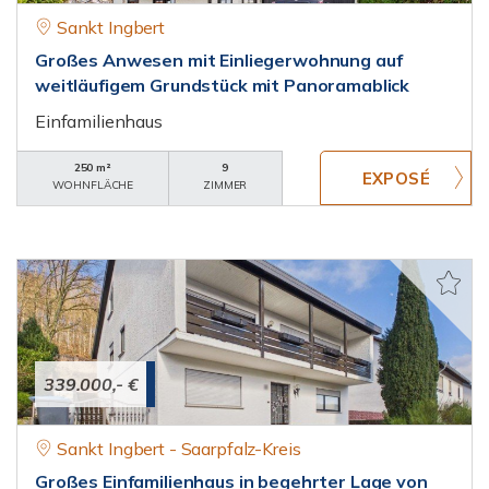
Sankt Ingbert
Großes Anwesen mit Einliegerwohnung auf
weitläufigem Grundstück mit Panoramablick
Einfamilienhaus
250 m²
9
WOHNFLÄCHE
ZIMMER
339.000,- €
Sankt Ingbert - Saarpfalz-Kreis
Großes Einfamilienhaus in begehrter Lage von