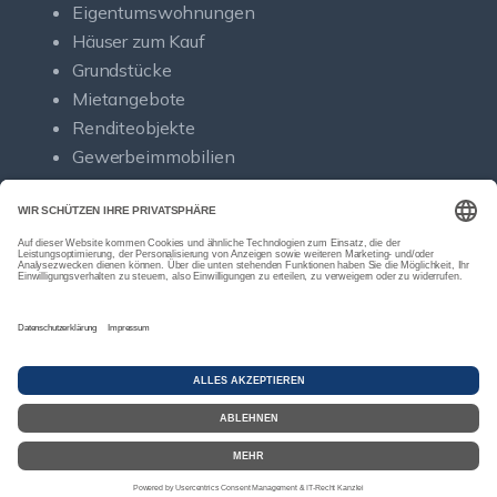
Eigentumswohnungen
Häuser zum Kauf
Grundstücke
Mietangebote
Renditeobjekte
Gewerbeimmobilien
© Sold Immobilien
Powered by Immonia GmbH
Impressum
Datenschutz
Sitemap
Widerrufsbelehrung
Vertrag widerrufen
Google-
Bewertungen
Echthei