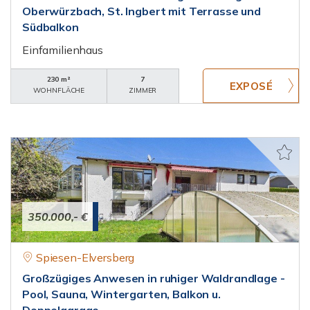
Oberwürzbach, St. Ingbert mit Terrasse und
Südbalkon
Einfamilienhaus
230 m²
7
WOHNFLÄCHE
ZIMMER
350.000,- €
Spiesen-Elversberg
Großzügiges Anwesen in ruhiger Waldrandlage -
Pool, Sauna, Wintergarten, Balkon u.