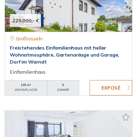
229.000,- €
Großrosseln
Freistehendes Einfamilienhaus mit heller
Wohnatmosphäre, Gartenanlage und Garage,
Dorf im Warndt
Einfamilienhaus
120 m²
5
WOHNFLÄCHE
ZIMMER