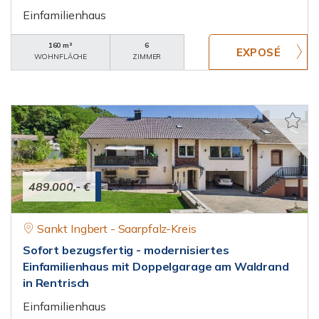
Einfamilienhaus
160 m²
6
WOHNFLÄCHE
ZIMMER
489.000,- €
Sankt Ingbert - Saarpfalz-Kreis
Sofort bezugsfertig - modernisiertes
Einfamilienhaus mit Doppelgarage am Waldrand
in Rentrisch
Einfamilienhaus