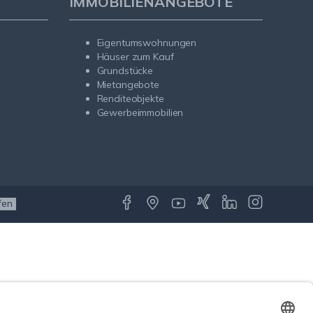
IMMOBILIENANGEBOTE
Eigentumswohnungen
Häuser zum Kauf
Grundstücke
Mietangebote
Renditeobjekte
Gewerbeimmobilien
fen